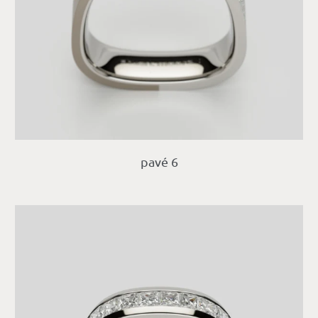
pavé 6