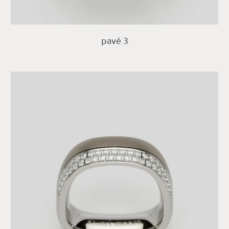
pavé 3