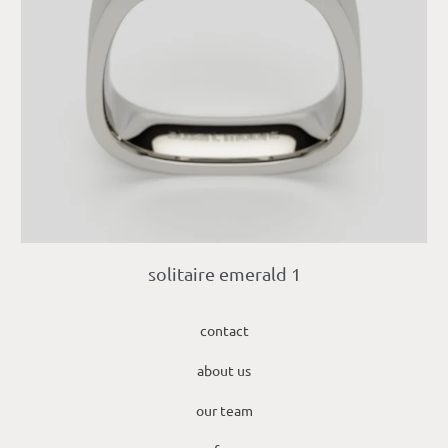
solitaire emerald 1
contact
about us
our team